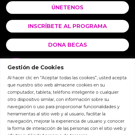
ÚNETENOS
INSCRÍBETE AL PROGRAMA
DONA BECAS
@mujerdigitalec
Gestión de Cookies
@
fundacion.educate
Al hacer clic en “Aceptar todas las cookies”, usted acepta
@mujerdigitalec
que nuestro sitio web almacene cookies en su
@fundacion.educate
computador, tableta, teléfono inteligente o cualquier
otro dispositivo similar, con información sobre su
@Mujer Digital
navegación o uso para proporcionar funcionalidades y
@Fundación Edúcate
herramientas al sitio web y al usuario, facilitar la
navegación, mejorar la experiencia de usuario y conocer
+593 98 9474903
la forma de interacción de las personas con el sitio web y