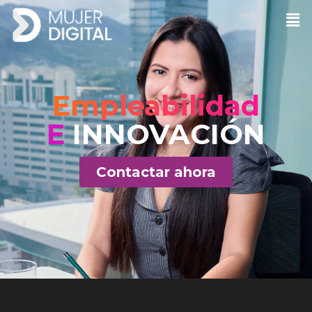
Empleabilidad
E
INNOVACIÓN
Contactar ahora