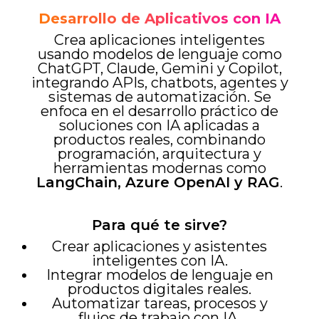
Desarrollo de Aplicativos con IA
Crea aplicaciones inteligentes
usando modelos de lenguaje como
ChatGPT, Claude, Gemini y Copilot,
integrando APIs, chatbots, agentes y
sistemas de automatización.
Se
enfoca en el desarrollo práctico de
soluciones con IA aplicadas a
productos reales, combinando
programación, arquitectura y
herramientas modernas como
LangChain, Azure OpenAI y RAG
.
Para qué te sirve?
Crear aplicaciones y asistentes
inteligentes con IA.
Integrar modelos de lenguaje en
productos digitales reales.
Automatizar tareas, procesos y
flujos de trabajo con IA.