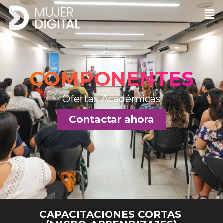
COMPONENTES
Ofertas Académicas
Contactar ahora
CAPACITACIONES CORTAS