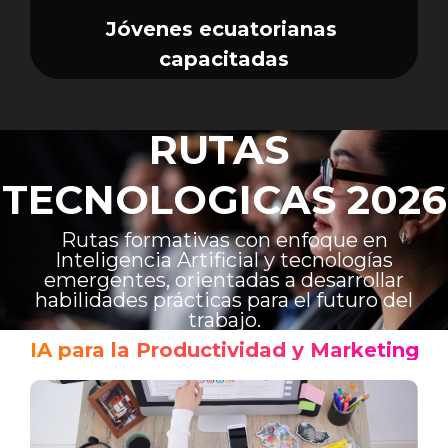
Jóvenes ecuatorianas
capacitadas
RUTAS
TECNOLOGICAS 2026
Rutas formativas con enfoque en
Inteligencia Artificial y tecnologías
emergentes, orientadas a desarrollar
habilidades prácticas para el futuro del
trabajo.
IA para la Productividad
y Marketing