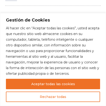
Groups:
Analísis de Datos
,
Cohorte 2024-2025
Gestión de Cookies
Al hacer clic en “Aceptar todas las cookies”, usted acepta
que nuestro sitio web almacene cookies en su
computador, tableta, teléfono inteligente o cualquier
otro dispositivo similar, con información sobre su
navegación o uso para proporcionar funcionalidades y
herramientas al sitio web y al usuario, facilitar la
navegación, mejorar la experiencia de usuario y conocer
la forma de interacción de las personas con el sitio web y
ofertar publicidad propia o de terceros.
Aceptar todas las cookies
Copyright
— Fundación Edúcate. Todos los
derechos reservados.
Rechazar todas
Diseñado por:
Luis Escalante