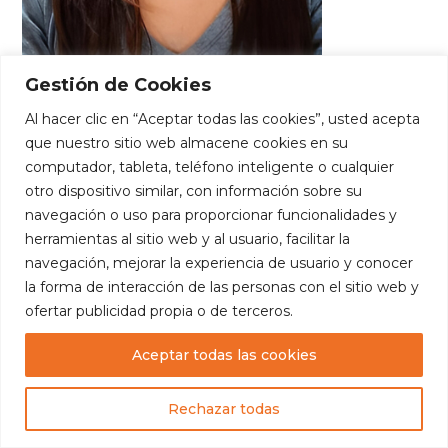
Gestión de Cookies
Keyla Maribel Molina Barba
Al hacer clic en “Aceptar todas las cookies”, usted acepta
que nuestro sitio web almacene cookies en su
computador, tableta, teléfono inteligente o cualquier
Groups:
Cohorte 2024-2025
,
UX Researcher
otro dispositivo similar, con información sobre su
navegación o uso para proporcionar funcionalidades y
herramientas al sitio web y al usuario, facilitar la
navegación, mejorar la experiencia de usuario y conocer
la forma de interacción de las personas con el sitio web y
ofertar publicidad propia o de terceros.
Aceptar todas las cookies
Copyright
— Fundación Edúcate. Todos los
derechos reservados.
Rechazar todas
Diseñado por:
Luis Escalante