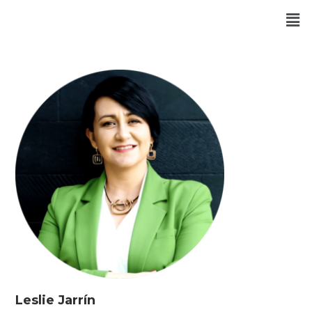
Leslie Jarrín