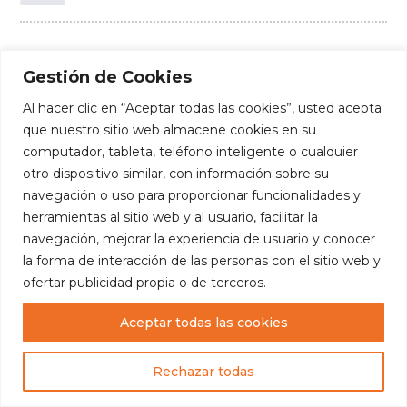
Groups:
Cohorte 2024-2025
,
Product Manager
Gestión de Cookies
Al hacer clic en “Aceptar todas las cookies”, usted acepta
que nuestro sitio web almacene cookies en su
computador, tableta, teléfono inteligente o cualquier
otro dispositivo similar, con información sobre su
navegación o uso para proporcionar funcionalidades y
herramientas al sitio web y al usuario, facilitar la
navegación, mejorar la experiencia de usuario y conocer
la forma de interacción de las personas con el sitio web y
ofertar publicidad propia o de terceros.
Aceptar todas las cookies
Copyright
— Fundación Edúcate. Todos los
derechos reservados.
Rechazar todas
Diseñado por:
Luis Escalante