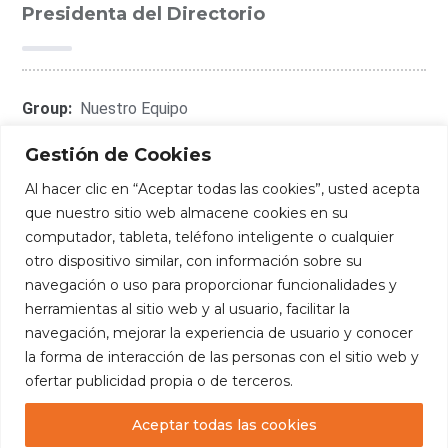
Presidenta del Directorio
Group:
Nuestro Equipo
Gestión de Cookies
Al hacer clic en “Aceptar todas las cookies”, usted acepta
que nuestro sitio web almacene cookies en su
Connect With Me:
computador, tableta, teléfono inteligente o cualquier
otro dispositivo similar, con información sobre su
navegación o uso para proporcionar funcionalidades y
herramientas al sitio web y al usuario, facilitar la
navegación, mejorar la experiencia de usuario y conocer
la forma de interacción de las personas con el sitio web y
ofertar publicidad propia o de terceros.
Aceptar todas las cookies
Copyright
— Fundación Edúcate. Todos los