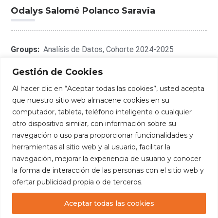
Odalys Salomé Polanco Saravia
Groups:
Analísis de Datos
,
Cohorte 2024-2025
Gestión de Cookies
Al hacer clic en “Aceptar todas las cookies”, usted acepta
que nuestro sitio web almacene cookies en su
Connect With Me:
computador, tableta, teléfono inteligente o cualquier
otro dispositivo similar, con información sobre su
navegación o uso para proporcionar funcionalidades y
herramientas al sitio web y al usuario, facilitar la
navegación, mejorar la experiencia de usuario y conocer
la forma de interacción de las personas con el sitio web y
ofertar publicidad propia o de terceros.
Aceptar todas las cookies
Copyright
— Fundación Edúcate. Todos los